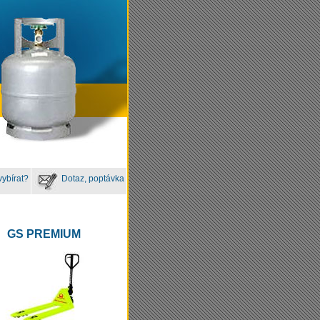
vybírat?
Dotaz, poptávka
GS PREMIUM