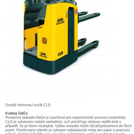
Dvojitý stohovací vozík CLD
Kabina řidiče
Prostorné sedadlo řidiče je navržené pro ergonomické provozní podmínky.
CLD je vybaveno malým sedadlem, což umožňuje obsluze sedět dole v
případě, že je řízení nezbytné. Výška sedadla může být přizpůsobena do třech
poloh. Polstrovaný interiér je vybaven odkládacími místy pro papír a pracovní