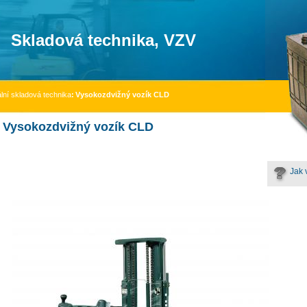
Skladová technika, VZV
lní skladová technika
:
Vysokozdvižný vozík CLD
Vysokozdvižný vozík CLD
Jak 