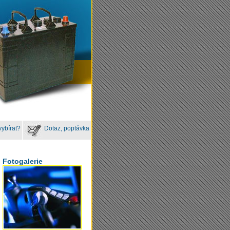
vybírat?
Dotaz, poptávka
Fotogalerie